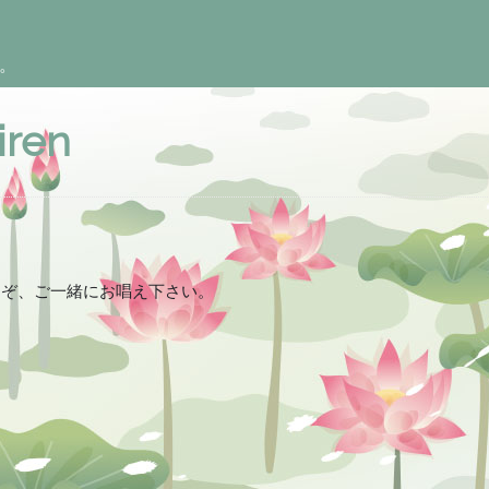
。
iren
うぞ、ご一緒にお唱え下さい。