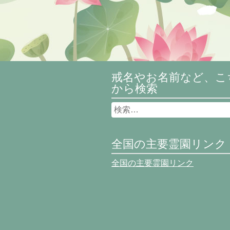
戒名やお名前など、こ
から検索
全国の主要霊園リンク
全国の主要霊園リンク