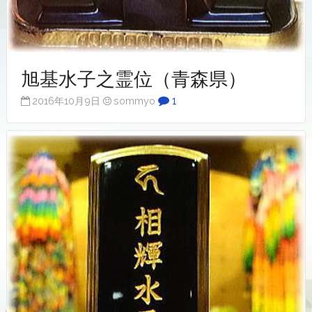
旭基水子之霊位（青森県）
1
2016年10月9日
sommyo