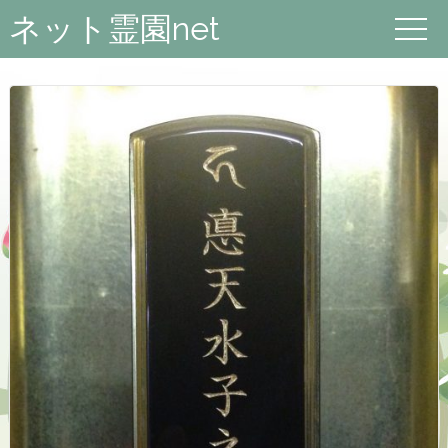
ネット霊園net