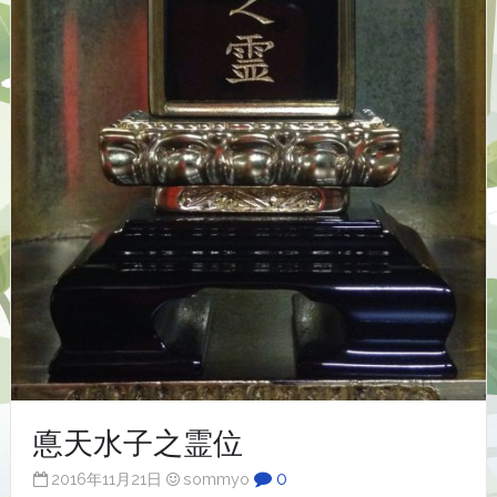
悳天水子之霊位
0
2016年11月21日
sommyo