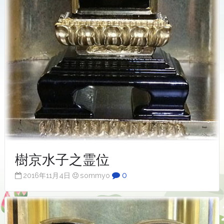
樹京水子之霊位
0
2016年11月4日
sommyo