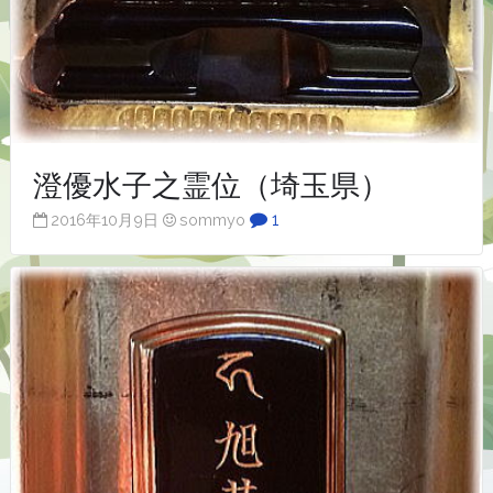
澄優水子之霊位（埼玉県）
1
2016年10月9日
sommyo