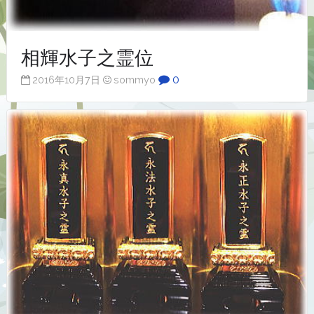
相輝水子之霊位
0
2016年10月7日
sommyo