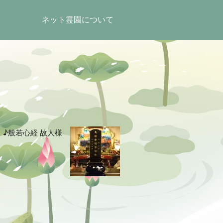
ネット霊園について
♪般若心経 故人様