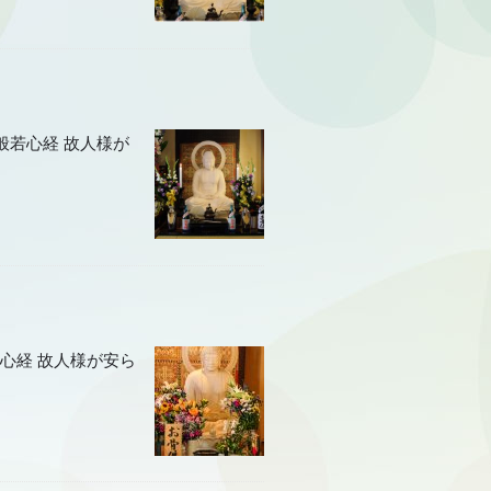
般若心経 故人様が
心経 故人様が安ら