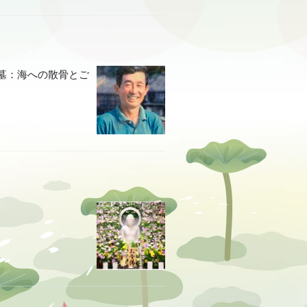
 お墓：海への散骨とご