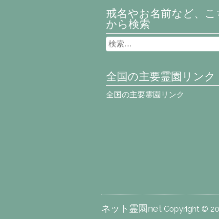
戒名やお名前など、こ
から検索
全国の主要霊園リンク
全国の主要霊園リンク
ネット霊園net
Copyright © 201