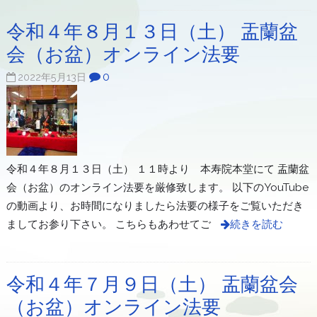
令和４年８月１３日（土） 盂蘭盆
会（お盆）オンライン法要
0
2022年5月13日
令和４年８月１３日（土） １１時より 本寿院本堂にて 盂蘭盆
会（お盆）のオンライン法要を厳修致します。 以下のYouTube
の動画より、お時間になりましたら法要の様子をご覧いただき
ましてお参り下さい。 こちらもあわせてご
続きを読む
令和４年７月９日（土） 盂蘭盆会
（お盆）オンライン法要