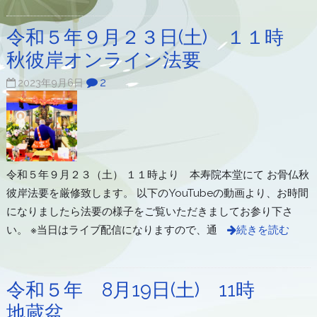
令和５年９月２３日(土) １１時
秋彼岸オンライン法要
2
2023年9月6日
令和５年９月２３（土） １１時より 本寿院本堂にて お骨仏秋
彼岸法要を厳修致します。 以下のYouTubeの動画より、お時間
になりましたら法要の様子をご覧いただきましてお参り下さ
い。 ※当日はライブ配信になりますので、通
続きを読む
令和５年 8月19日(土) 11時
地蔵盆