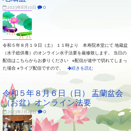
0
2023年8月10日
令和５年８月１９日（土） １１時より 本寿院本堂にて 地蔵盆
（水子総供養）のオンライン水子法要を厳修致します。 当日の
配信はこちらからお参りください ※配信が途中で切れてしまっ
た場合 ※ライブ配信ですので、
続きを読む
令和５年８月６日（日） 盂蘭盆会
（お盆）オンライン法要
0
2023年7月28日