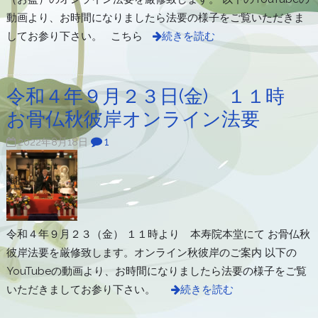
動画より、お時間になりましたら法要の様子をご覧いただきま
してお参り下さい。 こちら
続きを読む
令和４年９月２３日(金) １１時
お骨仏秋彼岸オンライン法要
1
2022年8月18日
令和４年９月２３（金） １１時より 本寿院本堂にて お骨仏秋
彼岸法要を厳修致します。オンライン秋彼岸のご案内 以下の
YouTubeの動画より、お時間になりましたら法要の様子をご覧
いただきましてお参り下さい。
続きを読む