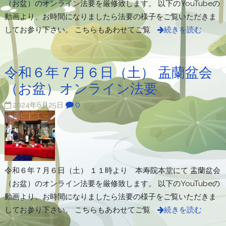
（お盆）のオンライン法要を厳修致します。 以下のYouTubeの
動画より、お時間になりましたら法要の様子をご覧いただきま
してお参り下さい。 こちらもあわせてご覧
続きを読む
令和６年７月６日（土） 盂蘭盆会
（お盆）オンライン法要
0
2024年6月25日
令和６年７月６日（土） １１時より 本寿院本堂にて 盂蘭盆会
（お盆）のオンライン法要を厳修致します。 以下のYouTubeの
動画より、お時間になりましたら法要の様子をご覧いただきま
してお参り下さい。 こちらもあわせてご覧
続きを読む