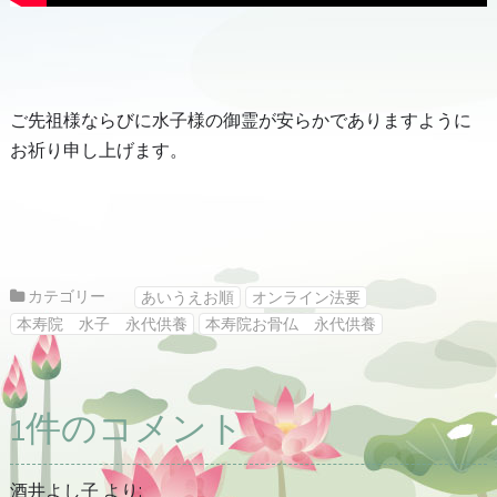
ご先祖様ならびに水子様の御霊が安らかでありますように
お祈り申し上げます。
カテゴリー
あいうえお順
オンライン法要
本寿院 水子 永代供養
本寿院お骨仏 永代供養
1件のコメント
酒井よし子
より: