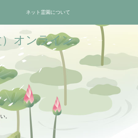
ネット霊園について
盆）オンライン
さい。