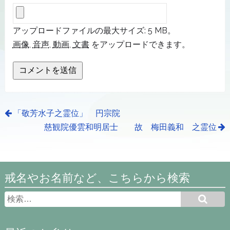
アップロードファイルの最大サイズ: 5 MB。
画像
,
音声
,
動画
,
文書
をアップロードできます。
「敬芳水子之霊位」 円宗院
慈観院優雲和明居士 故 梅田義和 之霊位
戒名やお名前など、こちらから検索