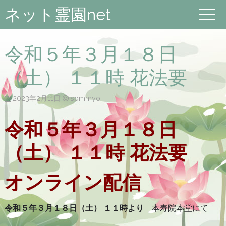
ネット霊園net
令和５年３月１８日
（土） １１時 花法要
2023年2月11日
sommyo
令和５年３月１８日
（土） １１時 花法要
オンライン配信
令和５年３月１８日（土） １１時より
本寿院本堂にて