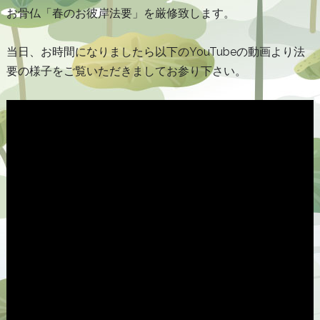
お骨仏「春のお彼岸法要」を厳修致します。
当日、お時間になりましたら以下のYouTubeの動画より法
要の様子をご覧いただきましてお参り下さい。