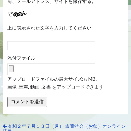
前、メールアドレス、サイトを保存する。
上に表示された文字を入力してください。
添付ファイル
アップロードファイルの最大サイズ: 5 MB。
画像
,
音声
,
動画
,
文書
をアップロードできます。
令和２年７月１３日（月） 盂蘭盆会（お盆）オンライン
法要