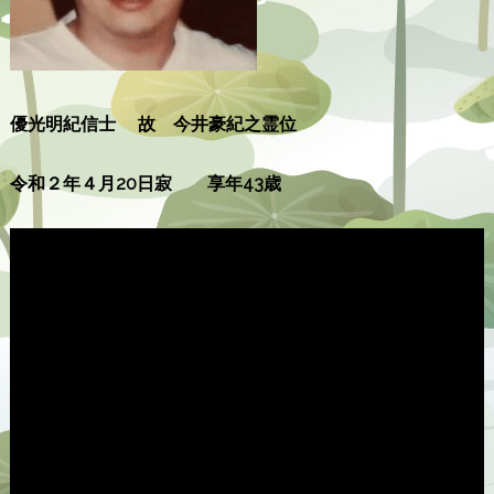
優光明紀信士
故 今井豪紀之霊位
令和２年４月20日寂 享年43歳