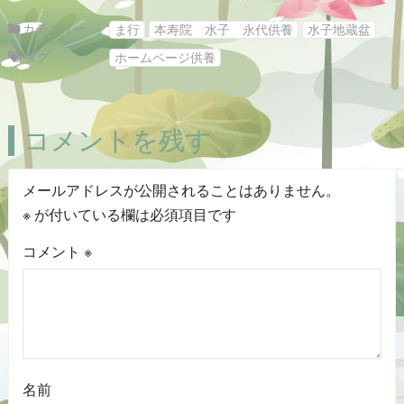
カテゴリー
ま行
本寿院 水子 永代供養
水子地蔵盆
タグ
ホームページ供養
コメントを残す
メールアドレスが公開されることはありません。
※
が付いている欄は必須項目です
コメント
※
名前