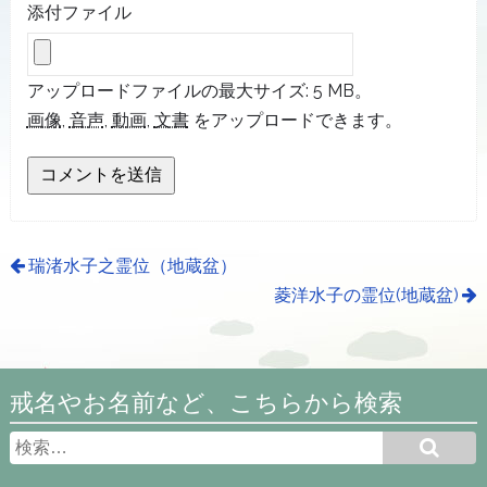
添付ファイル
アップロードファイルの最大サイズ: 5 MB。
画像
,
音声
,
動画
,
文書
をアップロードできます。
瑞渚水子之霊位（地蔵盆）
菱洋水子の霊位(地蔵盆)
戒名やお名前など、こちらから検索