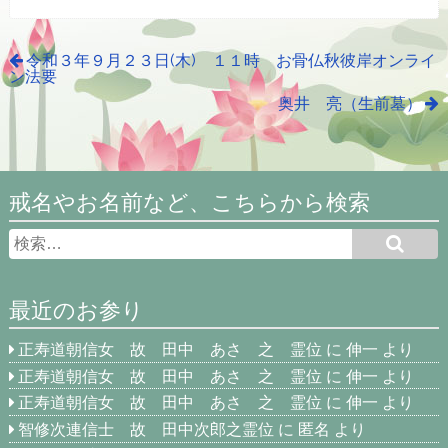
令和３年９月２３日(木) １１時 お骨仏秋彼岸オンライ
ン法要
奥井 亮（生前墓）
戒名やお名前など、こちらから検索
最近のお参り
正寿道朝信女 故 田中 あさ 之 霊位
に
伸一
より
正寿道朝信女 故 田中 あさ 之 霊位
に
伸一
より
正寿道朝信女 故 田中 あさ 之 霊位
に
伸一
より
智修次連信士 故 田中次郎之霊位
に
匿名
より