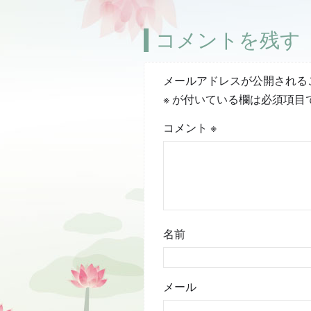
コメントを残す
メールアドレスが公開される
※
が付いている欄は必須項目
コメント
※
名前
メール