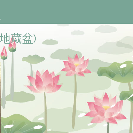
。
地蔵盆)