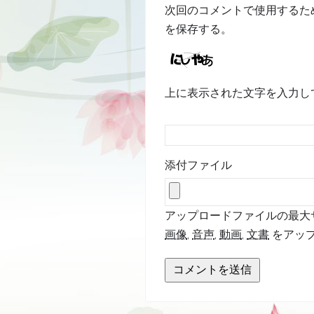
次回のコメントで使用するた
を保存する。
上に表示された文字を入力し
添付ファイル
アップロードファイルの最大サイ
画像
,
音声
,
動画
,
文書
をアッ