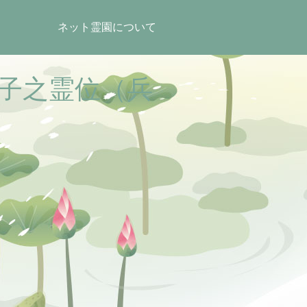
ネット霊園について
子之霊位（兵