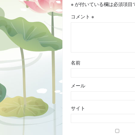
※
が付いている欄は必須項目
コメント
※
名前
メール
サイト