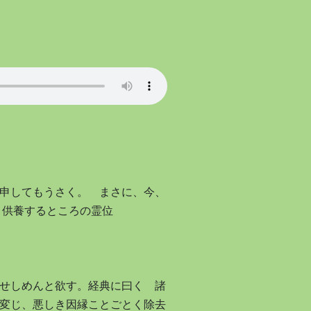
申してもうさく。 まさに、今、
 供養するところの霊位
せしめんと欲す。経典に曰く 諸
変じ、悪しき因縁ことごとく除去