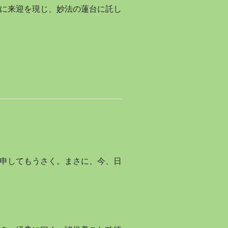
に来迎を現じ、妙法の蓮台に託し
申してもうさく。まさに、今、日