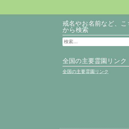
戒名やお名前など、こ
から検索
全国の主要霊園リンク
全国の主要霊園リンク