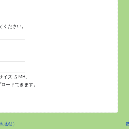
てください。
ズ: 5 MB。
プロードできます。
地蔵盆）