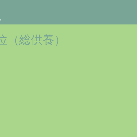
。
位（総供養）