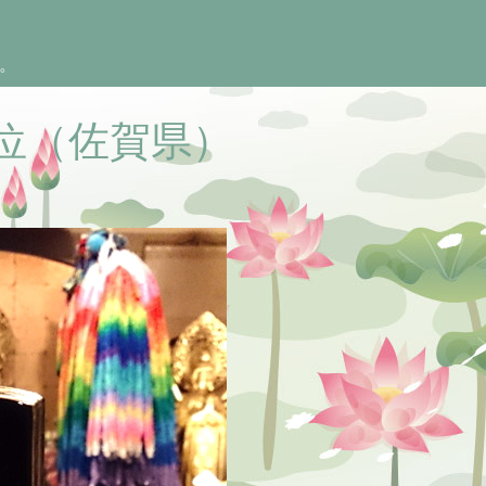
。
位（佐賀県）