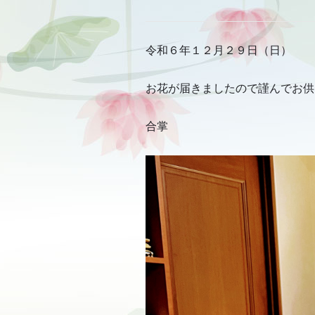
令和６年１２月２９日（日）
お花が届きましたので謹んでお供
合掌