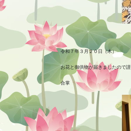
令和７年３月２０日（木）
お花と御供物が届きましたので謹
合掌