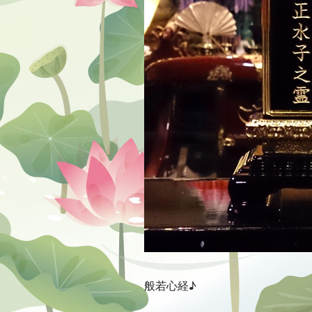
般若心経♪