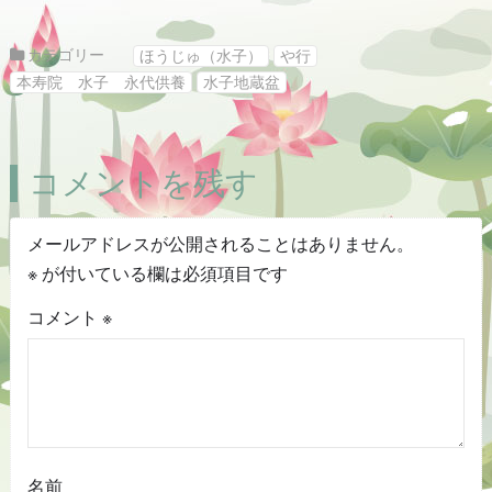
カテゴリー
ほうじゅ（水子）
や行
本寿院 水子 永代供養
水子地蔵盆
コメントを残す
メールアドレスが公開されることはありません。
※
が付いている欄は必須項目です
コメント
※
名前