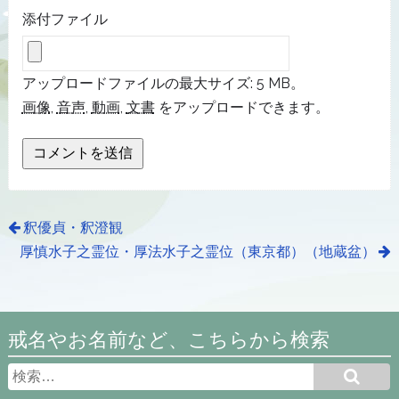
添付ファイル
アップロードファイルの最大サイズ: 5 MB。
画像
,
音声
,
動画
,
文書
をアップロードできます。
釈優貞・釈澄観
厚慎水子之霊位・厚法水子之霊位（東京都）（地蔵盆）
戒名やお名前など、こちらから検索