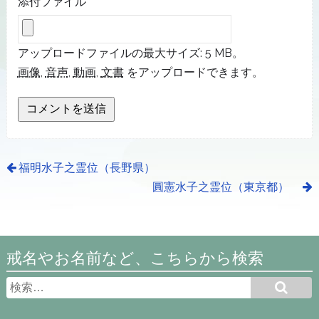
添付ファイル
アップロードファイルの最大サイズ: 5 MB。
画像
,
音声
,
動画
,
文書
をアップロードできます。
福明水子之霊位（長野県）
圓憲水子之霊位（東京都）
戒名やお名前など、こちらから検索