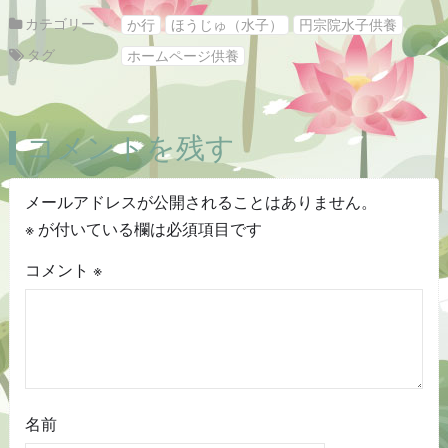
カテゴリー
か行
ほうじゅ（水子）
円宗院水子供養
タグ
ホームページ供養
コメントを残す
メールアドレスが公開されることはありません。
※
が付いている欄は必須項目です
コメント
※
名前