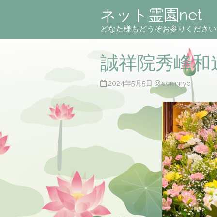
ネット霊園net
どなた様もどうぞお参りください
誠祥院秀峰和
2024年5月5日
sommyo