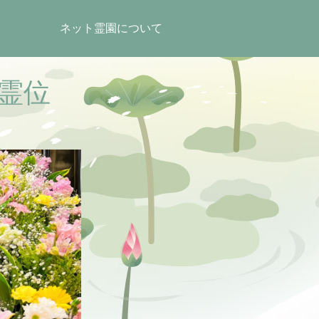
ネット霊園について
霊位