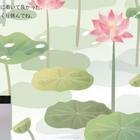
事に着いて良かった。
っくり休んでね。