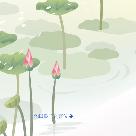
池田良子之霊位