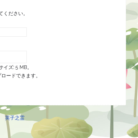
てください。
ズ: 5 MB。
プロードできます。
見 英子之霊