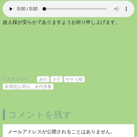
故人様が安らかでありますようお祈り申し上げます。
カテゴリー
あ行
さ行
やすら樹
本寿院お骨仏 永代供養
コメントを残す
メールアドレスが公開されることはありません。