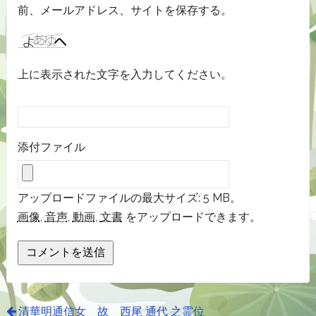
前、メールアドレス、サイトを保存する。
上に表示された文字を入力してください。
添付ファイル
アップロードファイルの最大サイズ: 5 MB。
画像
,
音声
,
動画
,
文書
をアップロードできます。
清華明通信女 故 西尾 通代 之霊位