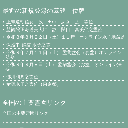
最近の新規登録の墓碑 位牌
正寿道朝信女 故 田中 あさ 之 霊位
慈観院正寿道美大姉 故 関口 富美代之霊位
令和８年８月２２日（土）１１時 オンライン水子地蔵盆
保護中: 皜香 水子之霊
令和８年７月１１日（土） 盂蘭盆会（お盆）オンライン
法要
令和８年８月８日（土） 盂蘭盆会（お盆）オンライン法
要
佛川利見之霊位
恭舞水子之霊位（東京都）
全国の主要霊園リンク
全国の主要霊園リンク