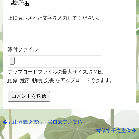
上に表示された文字を入力してください。
添付ファイル
アップロードファイルの最大サイズ: 5 MB。
画像
,
音声
,
動画
,
文書
をアップロードできます。
丸山喜義之霊位 谷口宏美之霊位
縁信水子之霊位