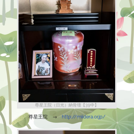
尊星王院（日光）納骨壇【39中】
尊星王院 →
http://miidera.or.jp/