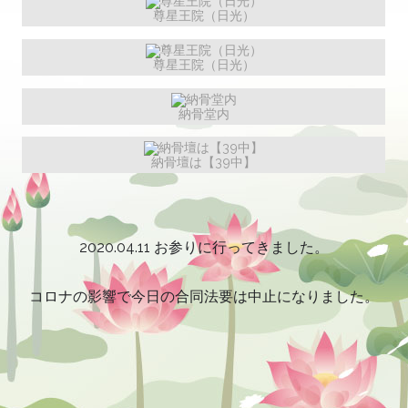
尊星王院（日光）
尊星王院（日光）
納骨堂内
納骨壇は【39中】
2020.04.11 お参りに行ってきました。
コロナの影響で今日の合同法要は中止になりました。