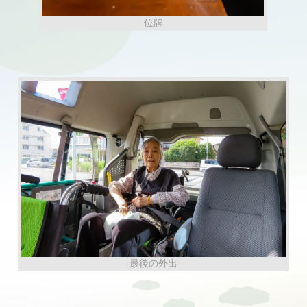
位牌
最後の外出