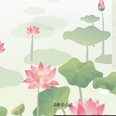
♪般若心経