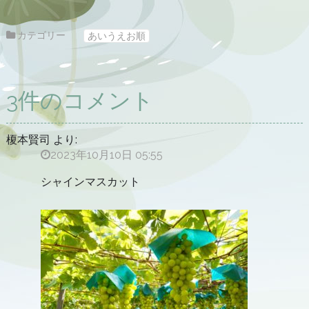
カテゴリー
あいうえお順
3件のコメント
榎本賢司
より:
2023年10月10日 05:55
シャインマスカット