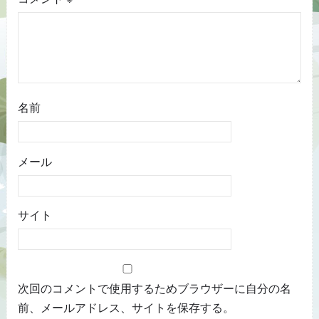
名前
メール
サイト
次回のコメントで使用するためブラウザーに自分の名
前、メールアドレス、サイトを保存する。