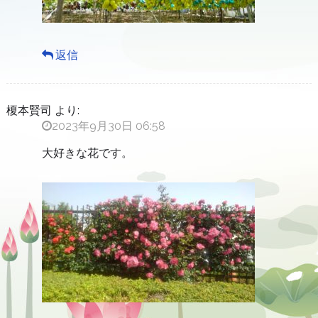
返信
榎本賢司
より:
2023年9月30日 06:58
大好きな花です。