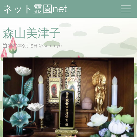
ネット霊園net
森山美津子
2023年9月15日
sommyo