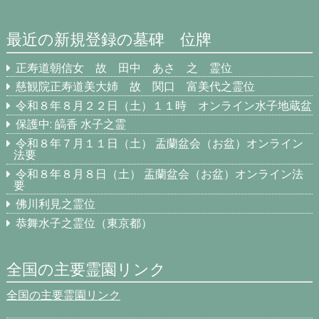
最近の新規登録の墓碑 位牌
正寿道朝信女 故 田中 あさ 之 霊位
慈観院正寿道美大姉 故 関口 富美代之霊位
令和８年８月２２日（土）１１時 オンライン水子地蔵盆
保護中: 皜香 水子之霊
令和８年７月１１日（土） 盂蘭盆会（お盆）オンライン
法要
令和８年８月８日（土） 盂蘭盆会（お盆）オンライン法
要
佛川利見之霊位
恭舞水子之霊位（東京都）
全国の主要霊園リンク
全国の主要霊園リンク