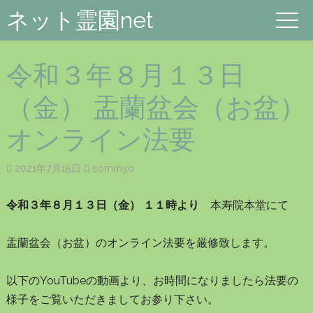
ネット霊園net
令和３年８月１３日
（金） 盂蘭盆会（お盆）
オンライン法要
2021年7月15日
sommyo
令和３年８月１３日（金） １１時より
本寿院本堂にて
盂蘭盆会（お盆）のオンライン法要を厳修致します。
以下のYouTubeの動画より、お時間になりましたら法要の
様子をご覧いただきましてお参り下さい。