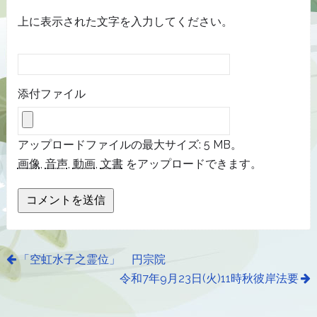
上に表示された文字を入力してください。
添付ファイル
アップロードファイルの最大サイズ: 5 MB。
画像
,
音声
,
動画
,
文書
をアップロードできます。
「空虹水子之霊位」 円宗院
令和7年9月23日(火)11時秋彼岸法要